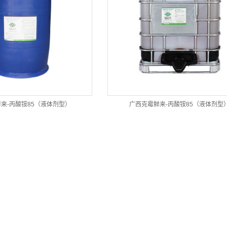
产品中心
来-丙酸铵85（液体剂型）
广西克霉鲜来-丙酸铵85（液体剂型