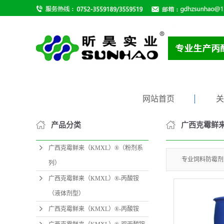
网站首页
关
产品分类
广西克霉鲜来
公司
广西克霉鲜来（KMXL）®（粉剂系
专业饲料防霉剂
列）
广西克霉鲜来（KMXL）®-丙酸铵
（液体剂型）
广西克霉鲜来（KMXL）®-丙酸铵