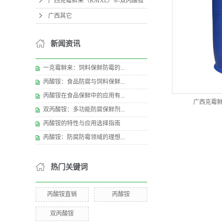
广西克霉鲜来（KMXL）®-双丙酸铵
广西其它
新闻资讯
一克霉鲜来：饲料保鲜防霉的...
丙酸铵：食品防腐与饲料保鲜...
丙酸铵在食品保鲜中的应用有...
广西克霉鲜
双丙酸铵：多功能防腐保鲜剂...
丙酸铵的特性与应用选择指南
丙酸铵：防腐防霉领域的理想...
热门关键词
丙酸铵直销
丙酸铵
双丙酸铵