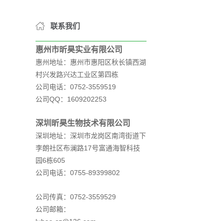
联系我们
惠州市昕昊实业有限公司
惠州地址：惠州市惠阳区秋长镇西湖
村兴发路兴达工业区第四栋
公司电话：0752-3559519
公司QQ：1609202253
深圳昕昊生物技术有限公司
深圳地址：深圳市龙岗区南湾街道下
李朗社区布澜路17号富通海智科技
园6栋605
公司电话：0755-89399802
公司传真：0752-3559529
公司邮箱：