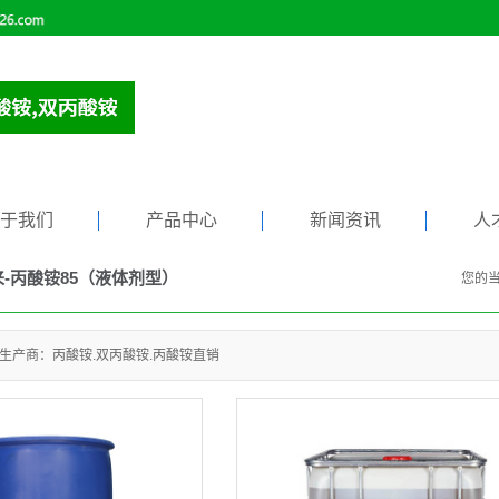
于我们
产品中心
新闻资讯
人
-丙酸铵85（液体剂型）
您的
简介
广西克霉鲜来（KMXL）®（粉剂系列）
公司新闻
广西克霉鲜来（KMXL）®-丙酸铵（液体剂型）
行业新闻
生产商：丙酸铵.双丙酸铵.丙酸铵直销
广西克霉鲜来（KMXL）®-丙酸铵
常见问题解答
广西克霉鲜来（KMXL）®-双丙酸铵
广西其它
关于我们
新闻资